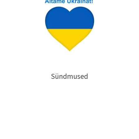
Sündmused