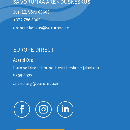
SA VÕRUMAA ARENDUSKESKUS
Jüri 12, Võru 65605
+372 786 8300
arenduskeskus@vorumaa.ee
EUROPE DIRECT
Astrid Org
Europe Direct Lõuna-Eesti keskuse juhataja
5309 0923
astrid.org@vorumaa.ee