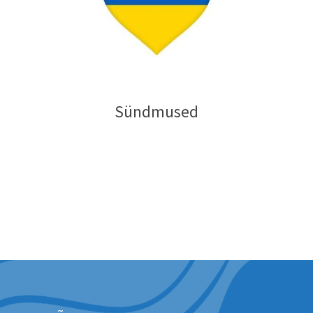
Sündmused