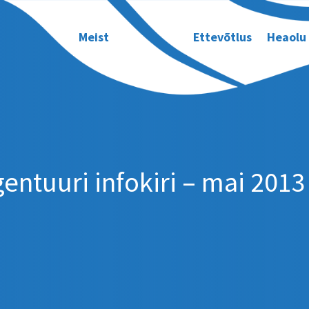
Meist
Ettevõtlus
Heaolu
ntuuri infokiri – mai 2013