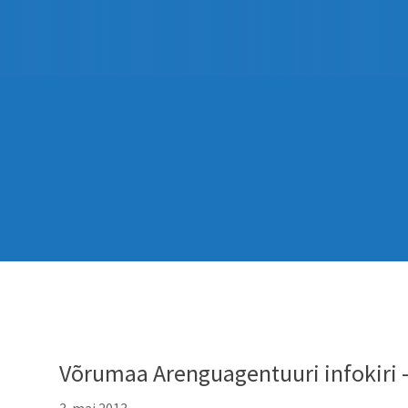
Võrumaa Arenguagentuuri infokiri 
3. mai 2013