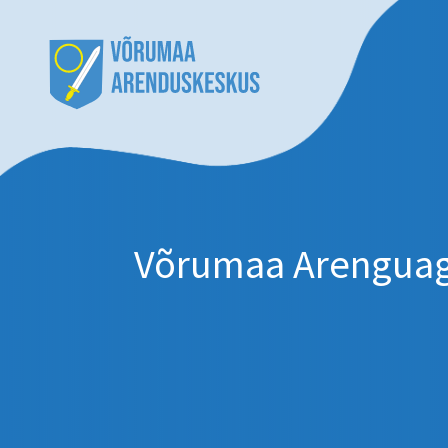
Võrumaa Arenguage