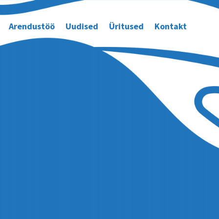
Arendustöö
Uudised
Üritused
Kontakt