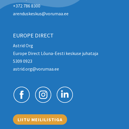
+372 786 8300
arenduskeskus@vorumaa.ee
EUROPE DIRECT
Astrid Org
Europe Direct Lõuna-Eesti keskuse juhataja
5309 0923
astrid.org@vorumaa.ee
LIITU MEILILISTIGA