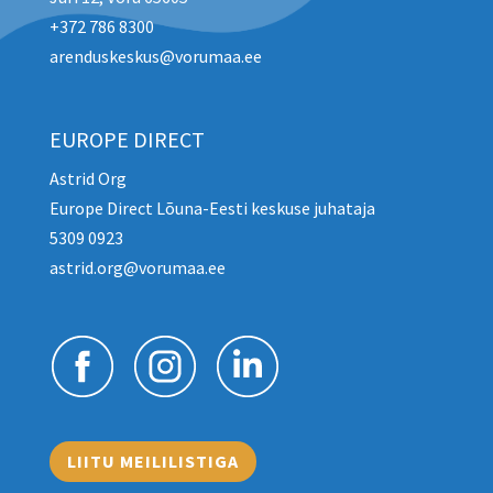
+372 786 8300
arenduskeskus@vorumaa.ee
EUROPE DIRECT
Astrid Org
Europe Direct Lõuna-Eesti keskuse juhataja
5309 0923
astrid.org@vorumaa.ee
LIITU MEILILISTIGA