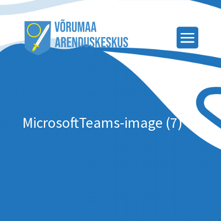
MicrosoftTeams-image (7)