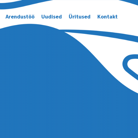
Arendustöö
Uudised
Üritused
Kontakt