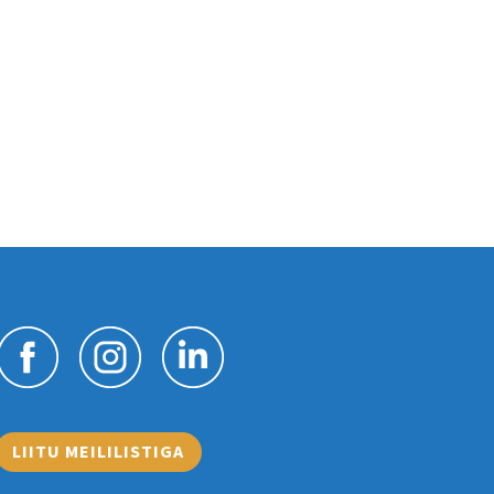
LIITU MEILILISTIGA