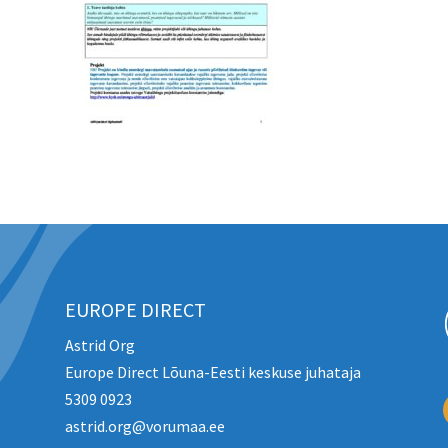
EUROPE DIRECT
Astrid Org
Europe Direct Lõuna-Eesti keskuse juhataja
5309 0923
astrid.org@vorumaa.ee