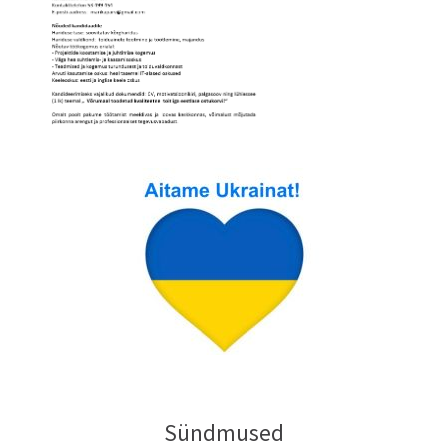
Sündmused