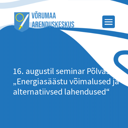
16. augustil seminar Põlvas
„Energiasäästu võimalused ja
alternatiivsed lahendused“