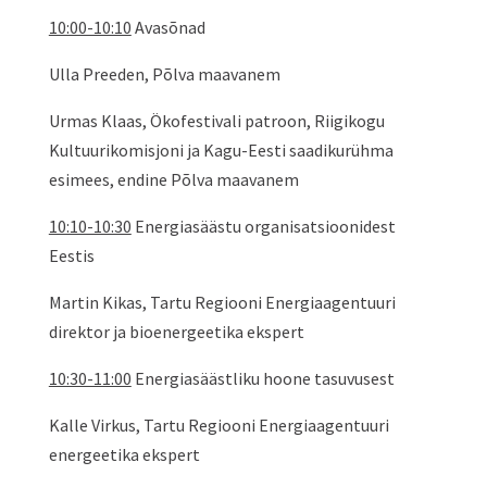
10:00-10:10
Avasõnad
Ulla Preeden, Põlva maavanem
Urmas Klaas, Ökofestivali patroon, Riigikogu
Kultuurikomisjoni ja Kagu-Eesti saadikurühma
esimees, endine Põlva maavanem
10:10-10:30
Energiasäästu organisatsioonidest
Eestis
Martin Kikas, Tartu Regiooni Energiaagentuuri
direktor ja bioenergeetika ekspert
10:30-11:00
Energiasäästliku hoone tasuvusest
Kalle Virkus, Tartu Regiooni Energiaagentuuri
energeetika ekspert