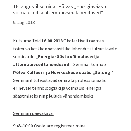
16. augustil seminar Põlvas „Energiasäästu
võimalused ja alternatiivsed lahendused“
9. aug 2013
Kutsume Teid
16.08.2013
Ökofestivali raames
toimuva keskkonnasäästlike lahendusi tutvustavale
seminarile
„Energiasäästu võimalused ja
alternatiivsed lahendused”
. Seminar toimub
Põlva Kultuuri- ja Huvikeskuse saalis „Salong”.
Seminaril tutvustavad oma ala professionaalid
erinevaid tehnoloogiaid ja võimalusi energia
säästmiseks ning kulude vähendamiseks.
Seminari päevakava:
9:45-10:00
Osalejate registreerimine