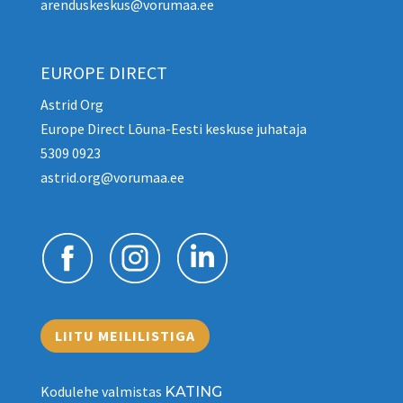
arenduskeskus@vorumaa.ee
EUROPE DIRECT
Astrid Org
Europe Direct Lõuna-Eesti keskuse juhataja
5309 0923
astrid.org@vorumaa.ee
LIITU MEILILISTIGA
Kodulehe valmistas
KATING