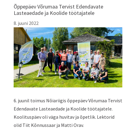
Õppepäev Võrumaa Tervist Edendavate
Lasteaedade ja Koolide töötajatele
8. juuni 2022
6. juunil toimus Nõiariigis õppepäev Võrumaa Tervist
Edendavate Lasteaedade ja Koolide töötajatele.
Koolituspäev oli väga huvitav ja õpetlik. Lektorid
olid Tiit Kõnnussaar ja Matti Orav.