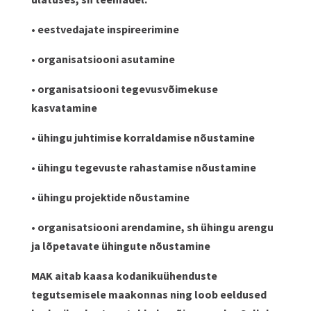
• eestvedajate inspireerimine
• organisatsiooni asutamine
• organisatsiooni tegevusvõimekuse
kasvatamine
• ühingu juhtimise korraldamise nõustamine
• ühingu tegevuste rahastamise nõustamine
• ühingu projektide nõustamine
• organisatsiooni arendamine, sh ühingu arengu
ja lõpetavate ühingute nõustamine
MAK aitab kaasa kodanikuühenduste
tegutsemisele maakonnas ning loob eeldused