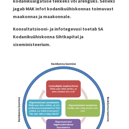
kodanikualgatuse tekkeks või arenguks. Selleks
jagab MAK infot kodanikuühiskonnas toimuvast
maakonnas ja maakonnale.
Konsultatsiooni- ja infotegevusi toetab SA
Kodanikuühiskonna Sihtkapital ja
siseministeerium.