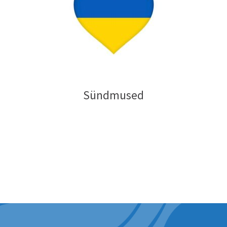
Sündmused