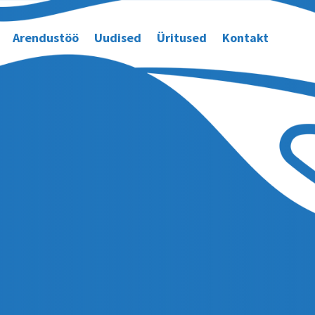
Arendustöö
Uudised
Üritused
Kontakt