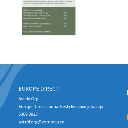
EUROPE DIRECT
Astrid Org
Europe Direct Lõuna-Eesti keskuse juhataja
5309 0923
astrid.org@vorumaa.ee