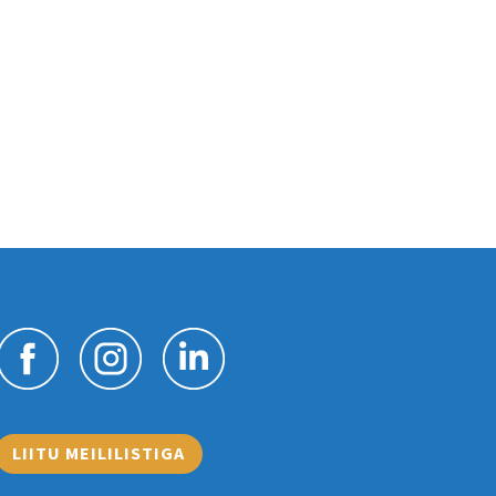
LIITU MEILILISTIGA