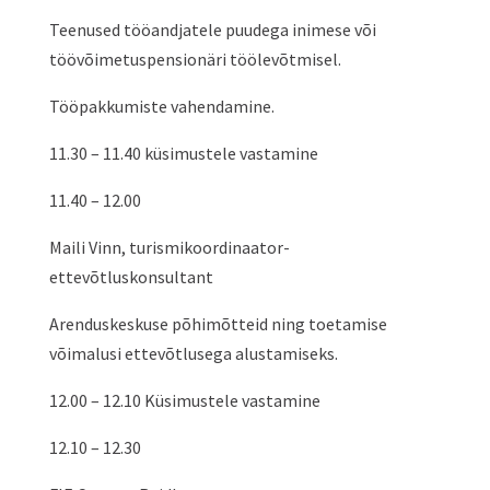
Teenused tööandjatele puudega inimese või
töövõimetuspensionäri töölevõtmisel.
Tööpakkumiste vahendamine.
11.30 – 11.40 küsimustele vastamine
11.40 – 12.00
Maili Vinn, turismikoordinaator-
ettevõtluskonsultant
Arenduskeskuse põhimõtteid ning toetamise
võimalusi ettevõtlusega alustamiseks.
12.00 – 12.10 Küsimustele vastamine
12.10 – 12.30