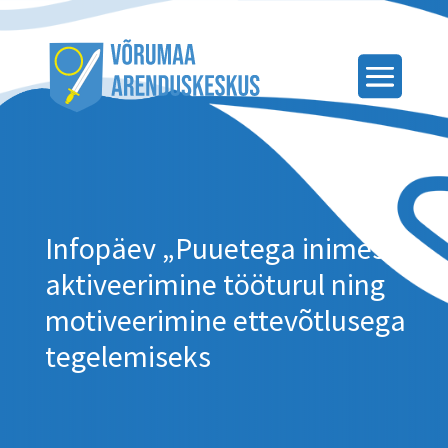
Infopäev „Puuetega inimeste
aktiveerimine tööturul ning
motiveerimine ettevõtlusega
tegelemiseks