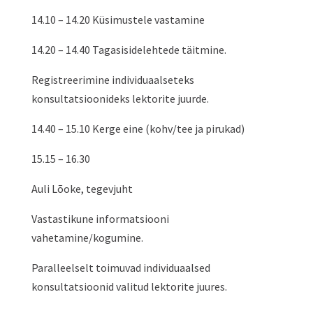
14.10 – 14.20 Küsimustele vastamine
14.20 – 14.40 Tagasisidelehtede täitmine.
Registreerimine individuaalseteks
konsultatsioonideks lektorite juurde.
14.40 – 15.10 Kerge eine (kohv/tee ja pirukad)
15.15 – 16.30
Auli Lõoke, tegevjuht
Vastastikune informatsiooni
vahetamine/kogumine.
Paralleelselt toimuvad individuaalsed
konsultatsioonid valitud lektorite juures.