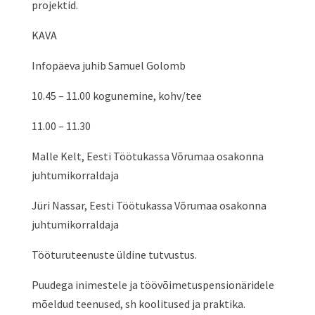
projektid.
KAVA
Infopäeva juhib Samuel Golomb
10.45 – 11.00 kogunemine, kohv/tee
11.00 – 11.30
Malle Kelt, Eesti Töötukassa Võrumaa osakonna
juhtumikorraldaja
Jüri Nassar, Eesti Töötukassa Võrumaa osakonna
juhtumikorraldaja
Tööturuteenuste üldine tutvustus.
Puudega inimestele ja töövõimetuspensionäridele
mõeldud teenused, sh koolitused ja praktika.