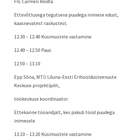
FIE Carmen Reidla
Ettevõtlusega tegutseva puudega inimese edust,
kaasnevatest raskustest.
12.30 – 12.40 Küsimustele vastamine
12.40 – 12.50 Paus
12.50 – 13.10
Epp Sõna, MTÜ Lõuna-Eesti Erihooldusteenuste
Keskuse projektijuht,
töökeskuse koordinaator
Ettekanne tööandjalt, kes pakub tööd puudega
inimesele.
13.10 – 13.20 Küsimustele vastamine