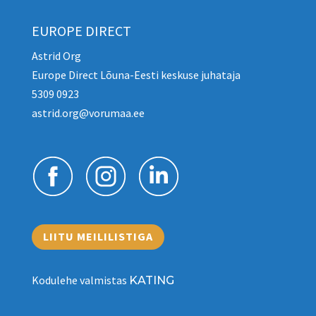
EUROPE DIRECT
Astrid Org
Europe Direct Lõuna-Eesti keskuse juhataja
5309 0923
astrid.org@vorumaa.ee
LIITU MEILILISTIGA
Kodulehe valmistas
KATING