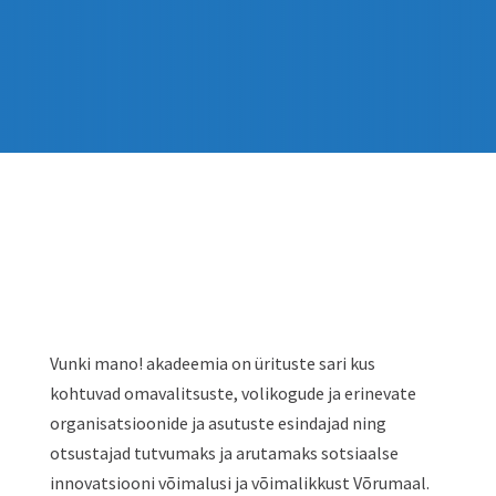
Vunki mano! akadeemia on ürituste sari kus
kohtuvad omavalitsuste, volikogude ja erinevate
organisatsioonide ja asutuste esindajad ning
otsustajad tutvumaks ja arutamaks sotsiaalse
innovatsiooni võimalusi ja võimalikkust Võrumaal.