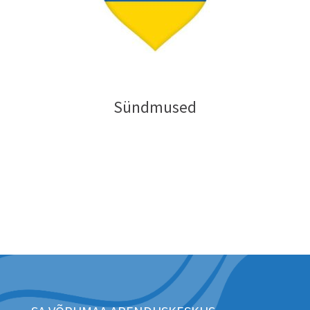
Sündmused