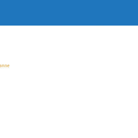
uanne