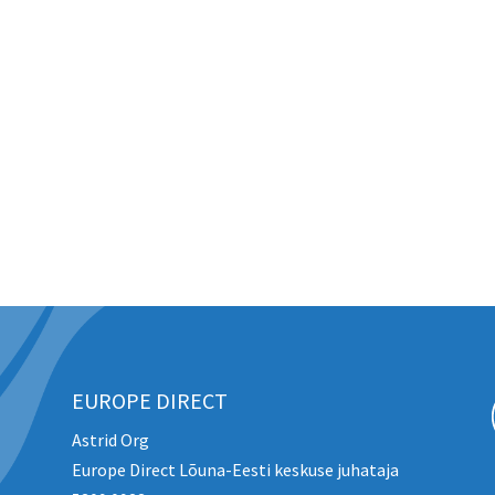
EUROPE DIRECT
Astrid Org
Europe Direct Lõuna-Eesti keskuse juhataja