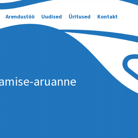
Arendustöö
Uudised
Üritused
Kontakt
damise-aruanne