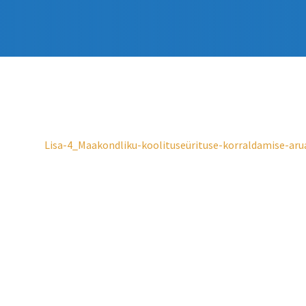
Lisa-4_Maakondliku-koolituseürituse-korraldamise-ar