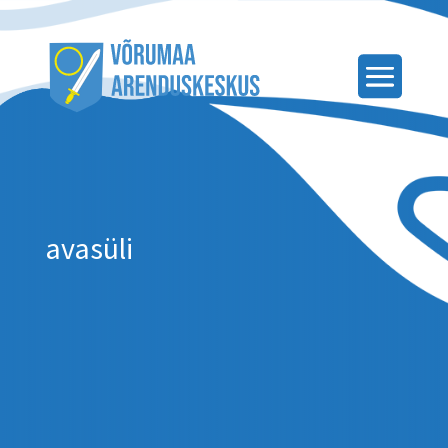
avasüli