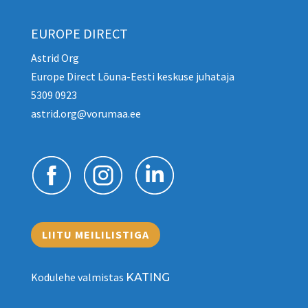
EUROPE DIRECT
Astrid Org
Europe Direct Lõuna-Eesti keskuse juhataja
5309 0923
astrid.org@vorumaa.ee
LIITU MEILILISTIGA
Kodulehe valmistas
KATING